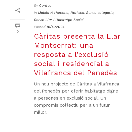
By
Caritas
In
Mobilitat Humana
,
Noticies
,
Sense categoria
,
Sense Llar i Habitatge Social
Posted
16/11/2024
0
Càritas presenta la Llar
Montserrat: una
resposta a l’exclusió
social i residencial a
Vilafranca del Penedès
Un nou projecte de Càritas a Vilafranca
del Penedès per oferir habitatge digne
a persones en exclusió social. Un
compromís col·lectiu per a un futur
millor.