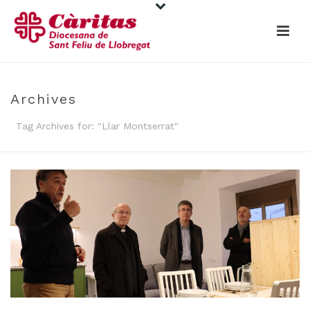
Archives
Tag Archives for: "Llar Montserrat"