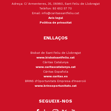
Adreça: C/ Armenteres, 35, 08980, Sant Feliu de Llobregat
Telèfon: 93 652 57 70
Email: info@caritassantfeliu.cat
Avís legal
Política de privacitat
ENLLAÇOS
Bisbat de Sant Feliu de Llobregat
www.bisbatsantfeliu.cat
Càritas Catalunya
www.caritascatalunya.cat
Cáritas Española
www.caritas.es
BRINS d'Oportunitats Empresa d'Inserció
www.brinsoportunitats.cat
SEGUEIX-NOS