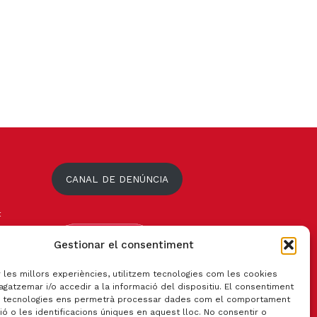
CANAL DE DENÚNCIA
t
Gestionar el consentiment
r les millors experiències, utilitzem tecnologies com les cookies
gatzemar i/o accedir a la informació del dispositiu. El consentiment
 tecnologies ens permetrà processar dades com el comportament
ó o les identificacions úniques en aquest lloc. No consentir o