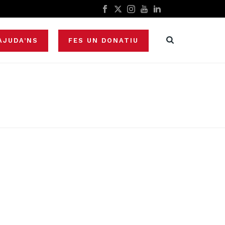
AJUDA’NS
FES UN DONATIU