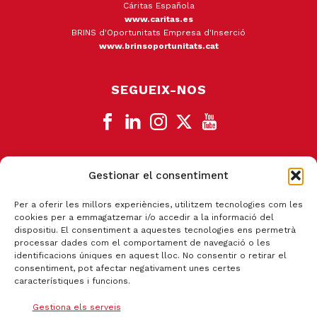
Cáritas Española
www.caritas.es
BRINS d'Oportunitats Empresa d'Inserció
www.brinsoportunitats.cat
SEGUEIX-NOS
Gestionar el consentiment
CANAL DE DENÚNCIA
Per a oferir les millors experiències, utilitzem tecnologies com les
cookies per a emmagatzemar i/o accedir a la informació del
dispositiu. El consentiment a aquestes tecnologies ens permetrà
processar dades com el comportament de navegació o les
identificacions úniques en aquest lloc. No consentir o retirar el
consentiment, pot afectar negativament unes certes
característiques i funcions.
Gestiona els serveis