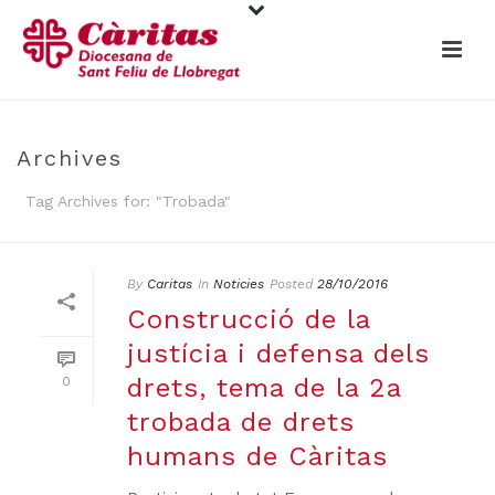
Archives
Tag Archives for: "Trobada"
By
Caritas
In
Noticies
Posted
28/10/2016
Construcció de la
justícia i defensa dels
drets, tema de la 2a
0
trobada de drets
humans de Càritas