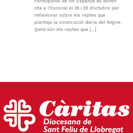
Participants de tot Espanya es donen
cita a l’Escorial el 28 i 29 d’octubre per
reflexionar sobre els reptes que
planteja la construcció diària del Regne.
Quins són els reptes que [...]