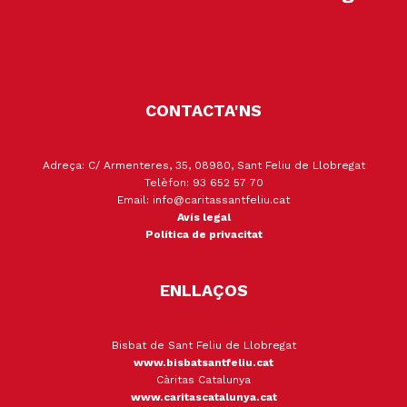
CONTACTA'NS
Adreça: C/ Armenteres, 35, 08980, Sant Feliu de Llobregat
Telèfon: 93 652 57 70
Email: info@caritassantfeliu.cat
Avís legal
Política de privacitat
ENLLAÇOS
Bisbat de Sant Feliu de Llobregat
www.bisbatsantfeliu.cat
Càritas Catalunya
www.caritascatalunya.cat