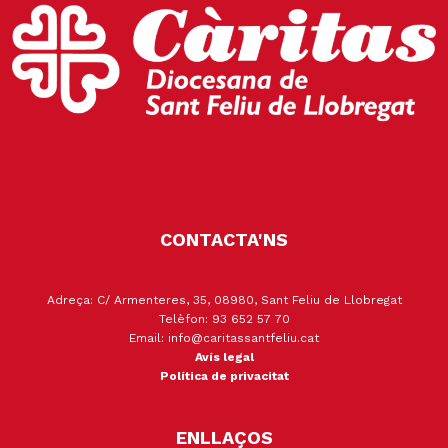
CONTACTA'NS
Adreça: C/ Armenteres, 35, 08980, Sant Feliu de Llobregat
Telèfon: 93 652 57 70
Email: info@caritassantfeliu.cat
Avís legal
Política de privacitat
ENLLAÇOS