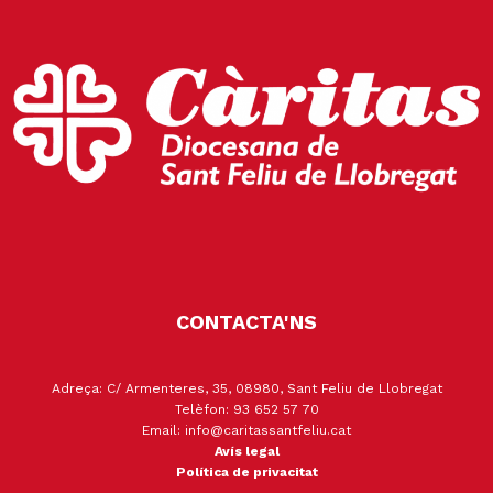
CONTACTA'NS
Adreça: C/ Armenteres, 35, 08980, Sant Feliu de Llobregat
Telèfon: 93 652 57 70
Email: info@caritassantfeliu.cat
Avís legal
Política de privacitat