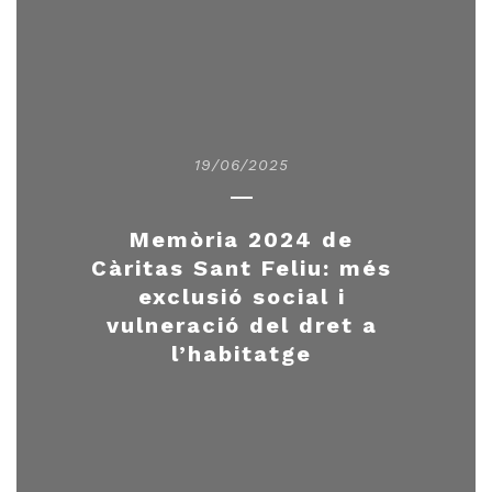
19/06/2025
Memòria 2024 de
Càritas Sant Feliu: més
exclusió social i
vulneració del dret a
l’habitatge