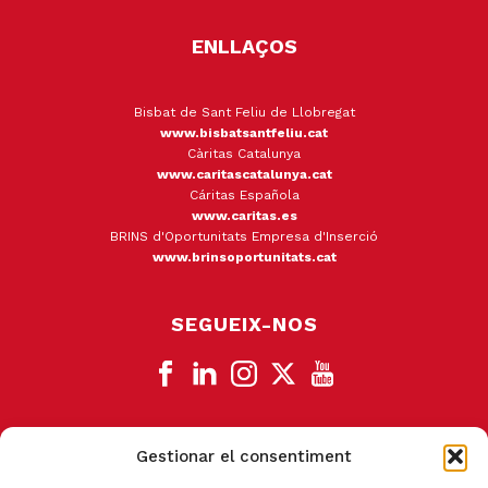
ENLLAÇOS
Bisbat de Sant Feliu de Llobregat
www.bisbatsantfeliu.cat
Càritas Catalunya
www.caritascatalunya.cat
Cáritas Española
www.caritas.es
BRINS d'Oportunitats Empresa d'Inserció
www.brinsoportunitats.cat
SEGUEIX-NOS
Gestionar el consentiment
CANAL DE DENÚNCIA