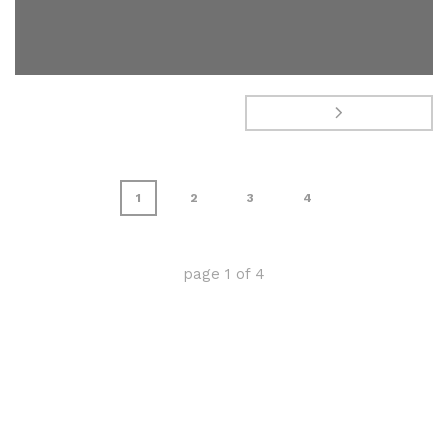
1
2
3
4
page
1
of
4