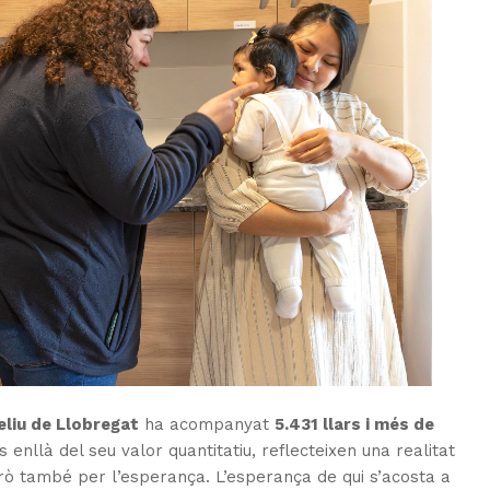
eliu de Llobregat
ha acompanyat
5.431 llars i més de
s enllà del seu valor quantitatiu, reflecteixen una realitat
rò també per l’esperança. L’esperança de qui s’acosta a