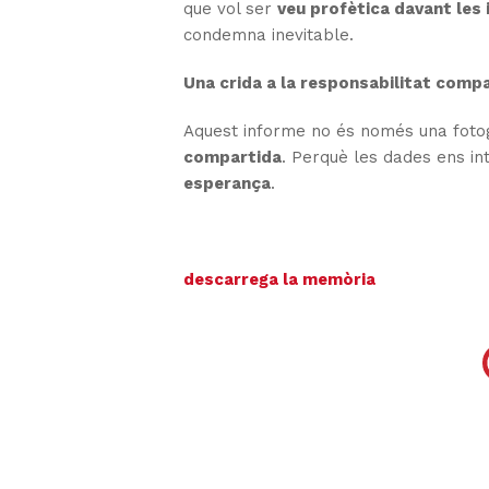
que vol ser
veu profètica davant les 
condemna inevitable.
Una crida a la responsabilitat comp
Aquest informe no és només una fotogr
compartida
. Perquè les dades ens in
esperança
.
descarrega la memòria