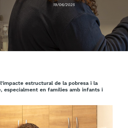
19/06/2025
 l’impacte estructural de la pobresa i la
ge, especialment en famílies amb infants i