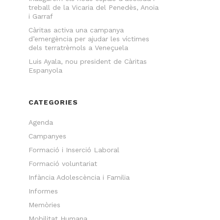
treball de la Vicaria del Penedès, Anoia
i Garraf
Càritas activa una campanya
d’emergència per ajudar les víctimes
dels terratrèmols a Veneçuela
Luis Ayala, nou president de Càritas
Espanyola
CATEGORIES
Agenda
Campanyes
Formació i Inserció Laboral
Formació voluntariat
Infància Adolescència i Familia
Informes
Memòries
Mobilitat Humana