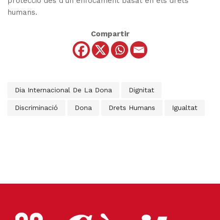
protecció des d’un enfocament basat en els drets
humans.
Compartir
Dia Internacional De La Dona
Dignitat
Discriminació
Dona
Drets Humans
Igualtat