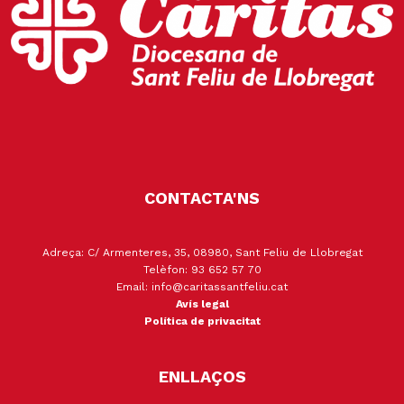
CONTACTA'NS
Adreça: C/ Armenteres, 35, 08980, Sant Feliu de Llobregat
Telèfon: 93 652 57 70
Email: info@caritassantfeliu.cat
Avís legal
Política de privacitat
ENLLAÇOS