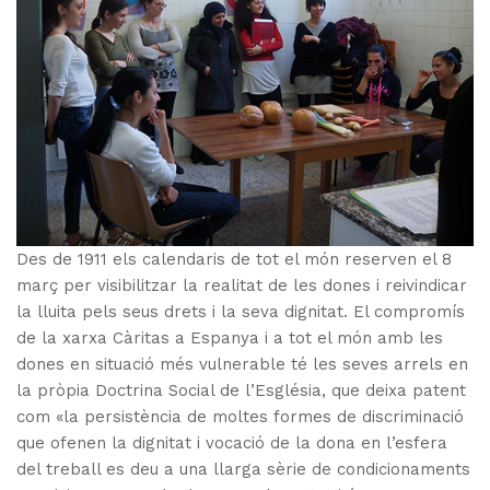
Des de 1911 els calendaris de tot el món reserven el 8
març per visibilitzar la realitat de les dones i reivindicar
la lluita pels seus drets i la seva dignitat. El compromís
de la xarxa Càritas a Espanya i a tot el món amb les
dones en situació més vulnerable té les seves arrels en
la pròpia Doctrina Social de l’Església, que deixa patent
com «la persistència de moltes formes de discriminació
que ofenen la dignitat i vocació de la dona en l’esfera
del treball es deu a una llarga sèrie de condicionaments