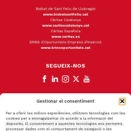
Bisbat de Sant Feliu de Llobregat
www.bisbatsantfeliu.cat
Càritas Catalunya
www.caritascatalunya.cat
Cáritas Española
www.caritas.es
BRINS d'Oportunitats Empresa d'Inserció
www.brinsoportunitats.cat
SEGUEIX-NOS
Gestionar el consentiment
CANAL DE DENÚNCIA
Per a oferir les millors experiències, utilitzem tecnologies com les
cookies per a emmagatzemar i/o accedir a la informació del
dispositiu. El consentiment a aquestes tecnologies ens permetrà
processar dades com el comportament de navegació o les