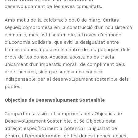
desenvolupament de les seves comunitats.
Amb motiu de la celebració del 8 de març, Càritas
segueix compromesa en la construcció d’un nou sistema
econòmic, més just i sostenible, a través d’un model
d’Economia Solidària, que eviti la desigualtat entre
homes i dones, i posi en el centre de les polítiques dels
drets de les dones. Aquesta aposta no es tracta
únicament d’un imperatiu moral i de compliment dels
drets humans, sinó que suposa una condició
indispensable per al desenvolupament sostenible dels
pobles.
Objectius de Desenvolupament Sostenible
Compartim la visió i el compromís dels Objectius de
Desenvolupament Sostenible, el 5è Objectiu està
adreçat específicament a potenciar la igualtat de
gènere i l’empoderament de les dones i nenes. aquest