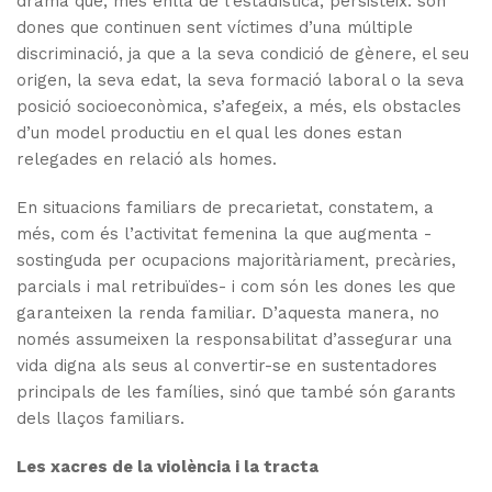
drama que, més enllà de l’estadística, persisteix: són
dones que continuen sent víctimes d’una múltiple
discriminació, ja que a la seva condició de gènere, el seu
origen, la seva edat, la seva formació laboral o la seva
posició socioeconòmica, s’afegeix, a més, els obstacles
d’un model productiu en el qual les dones estan
relegades en relació als homes.
En situacions familiars de precarietat, constatem, a
més, com és l’activitat femenina la que augmenta -
sostinguda per ocupacions majoritàriament, precàries,
parcials i mal retribuïdes- i com són les dones les que
garanteixen la renda familiar. D’aquesta manera, no
només assumeixen la responsabilitat d’assegurar una
vida digna als seus al convertir-se en sustentadores
principals de les famílies, sinó que també són garants
dels llaços familiars.
Les xacres de la violència i la tracta