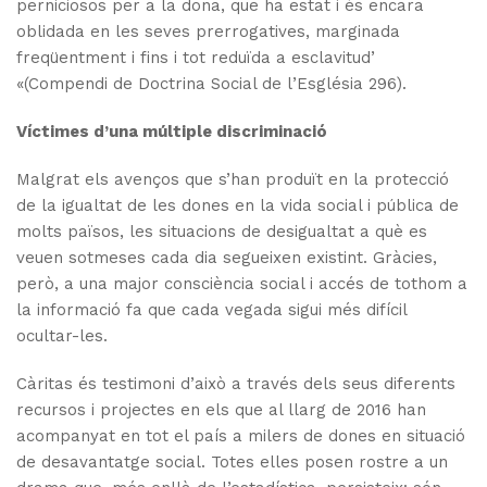
perniciosos per a la dona, que ha estat i és encara
oblidada en les seves prerrogatives, marginada
freqüentment i fins i tot reduïda a esclavitud’
«(Compendi de Doctrina Social de l’Església 296).
Víctimes d’una múltiple discriminació
Malgrat els avenços que s’han produït en la protecció
de la igualtat de les dones en la vida social i pública de
molts països, les situacions de desigualtat a què es
veuen sotmeses cada dia segueixen existint. Gràcies,
però, a una major consciència social i accés de tothom a
la informació fa que cada vegada sigui més difícil
ocultar-les.
Càritas és testimoni d’això a través dels seus diferents
recursos i projectes en els que al llarg de 2016 han
acompanyat en tot el país a milers de dones en situació
de desavantatge social. Totes elles posen rostre a un