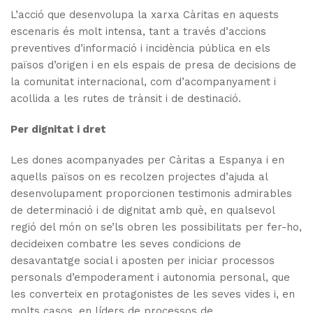
L’acció que desenvolupa la xarxa Càritas en aquests
escenaris és molt intensa, tant a través d’accions
preventives d’informació i incidència pública en els
països d’origen i en els espais de presa de decisions de
la comunitat internacional, com d’acompanyament i
acollida a les rutes de trànsit i de destinació.
Per dignitat i dret
Les dones acompanyades per Càritas a Espanya i en
aquells països on es recolzen projectes d’ajuda al
desenvolupament proporcionen testimonis admirables
de determinació i de dignitat amb què, en qualsevol
regió del món on se’ls obren les possibilitats per fer-ho,
decideixen combatre les seves condicions de
desavantatge social i aposten per iniciar processos
personals d’empoderament i autonomia personal, que
les converteix en protagonistes de les seves vides i, en
molts casos, en líders de processos de