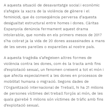
A aquesta situació de desavantatge social i econòmic
s’afegeix la xacra de la violència de gènere i el
feminicidi, que és conseqüència perversa d’aquesta
desigualtat estructural entre homes i dones. Càritas
Espanyola denúncia fermament aquest drama
intolerable, que només en els primers mesos de 2017
s’ha cobrat ja la vida de 20 dones assassinades a mans
de les seves parelles o exparelles al nostre país.
A aquesta tragèdia s’afegeixen altres formes de
violència contra les dones, com és la tracta amb fins
d’explotació sexual, un fenomen creixent a tot el món i
que afecta especialment a les dones en processos de
mobilitat humana o migració. Segons dades de
l’Organització Internacional de Treball, hi ha 21 milions
de persones víctimes del treball forçós al món, de les
quals gairebé 5 milions són víctimes de tràfic amb fins
d’explotació sexual.