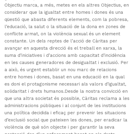
Objectiu marca, a més, metes en els altres Objectius, en
considerar que la igualtat entre homes i dones és una
qüestió que abasta diferents elements, com la pobresa,
l’educació, la salut o la situació de la dona en zones de
conflicte armat, on la violència sexual és un element
constante. Un dels reptes de l’acció de Càritas per
avançar en aquesta direcció és el treball en xarxa, la
suma d’iniciatives i d’accions amb capacitat d’incidència
en les causes generadores de desigualtat i exclusió. Per
a això, és urgent establir un nou marc de relacions
entre homes i dones, basat en una educació en la qual
es doni el protagonisme necessari als valors d’igualtat,
solidaritat i drets humanos.Desde la nostra convicció en
que una altra societat és possible, Càritas reclama a les
administracions públiques i al conjunt de les institucions
una política decidida i eficaç per prevenir les situacions
d’exclusió social que pateixen les dones, per eradicar la
violència de què són objecte i per garantir la seva