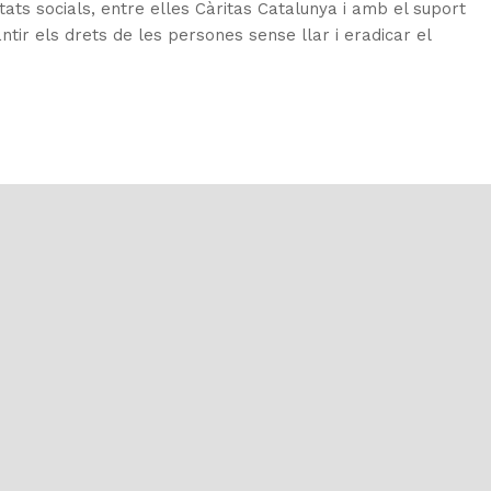
itats socials, entre elles Càritas Catalunya i amb el suport
tir els drets de les persones sense llar i eradicar el