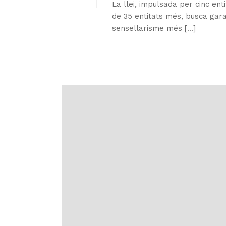
La llei, impulsada per cinc ent
de 35 entitats més, busca garan
sensellarisme més [...]