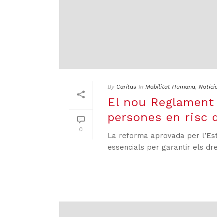
By
Caritas
In
Mobilitat Humana
,
Notici
El nou Reglament 
persones en risc d
0
La reforma aprovada per l’Est
essencials per garantir els dre