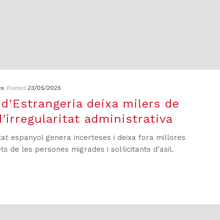
es
Posted
23/05/2025
d’Estrangeria deixa milers de
’irregularitat administrativa
at espanyol genera incerteses i deixa fora millores
ts de les persones migrades i sol·licitants d’asil.