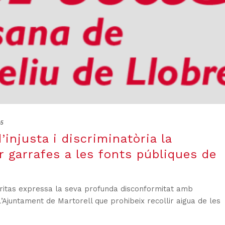
25
’injusta i discriminatòria la
r garrafes a les fonts públiques de
ritas expressa la seva profunda disconformitat amb
l’Ajuntament de Martorell que prohibeix recollir aigua de les