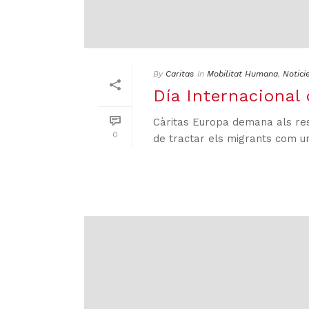
By
Caritas
In
Mobilitat Humana
,
Notici
Día Internacional 
Càritas Europa demana als resp
0
de tractar els migrants com 