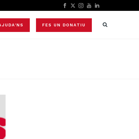
AJUDA’NS
FES UN DONATIU