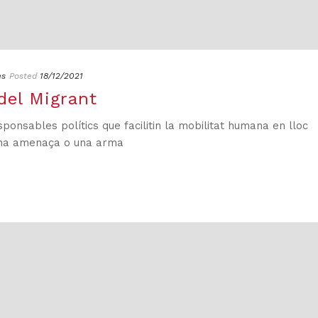
es
Posted
18/12/2021
del Migrant
onsables polítics que facilitin la mobilitat humana en lloc
una amenaça o una arma