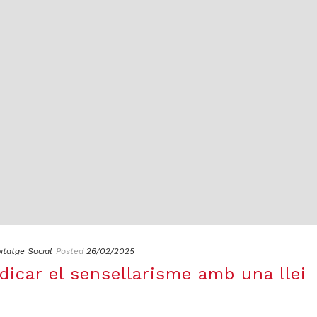
itatge Social
Posted
26/02/2025
dicar el sensellarisme amb una llei