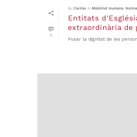
By
Caritas
In
Mobilitat Humana
,
Notici
Entitats d’Esglés
extraordinària de
0
Posar la dignitat de les perso