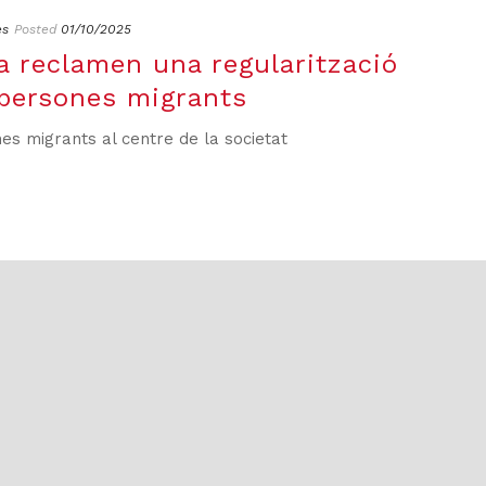
es
Posted
01/10/2025
ia reclamen una regularització
 persones migrants
nes migrants al centre de la societat