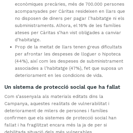
econòmiques precàries, més de 700.000 persones
acompanyades per Càritas resideixen en llars que
no disposen de diners per pagar l’habitatge ni els
subministraments. Alhora, el 16% de les famílies
ateses per Càritas s’han vist obligades a canviar
d’habitatge.
Prop de la meitat de llars tenen greus dificultats
per afrontar les despeses de lloguer o hipoteca
(44%), així com les despeses de subministrament
associades a l’habitatge (47%), fet que suposa un
deteriorament en les condicions de vida.
Un sistema de protecció social que ha fallat
Com s’assenyala als materials editats dins la
Campanya, aquestes realitats de vulnerabilitat i
deteriorament de milers de persones i famílies
confirmen que els sistemes de protecció social han
fallat i ha fragilitzat encara més la ja de per si
debilitada situació dels més vulnerables.