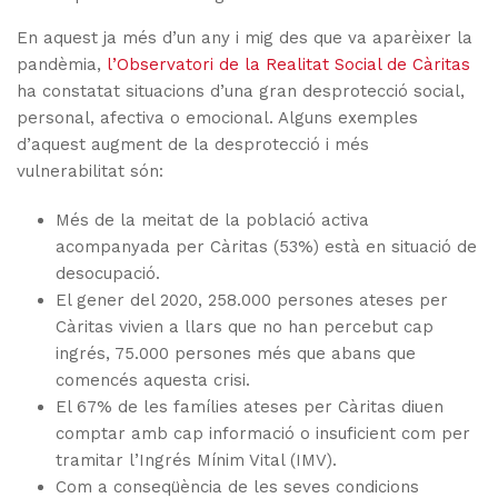
En aquest ja més d’un any i mig des que va aparèixer la
pandèmia,
l’Observatori de la Realitat Social de Càritas
ha constatat situacions d’una gran desprotecció social,
personal, afectiva o emocional. Alguns exemples
d’aquest augment de la desprotecció i més
vulnerabilitat són:
Més de la meitat de la població activa
acompanyada per Càritas (53%) està en situació de
desocupació.
El gener del 2020, 258.000 persones ateses per
Càritas vivien a llars que no han percebut cap
ingrés, 75.000 persones més que abans que
comencés aquesta crisi.
El 67% de les famílies ateses per Càritas diuen
comptar amb cap informació o insuficient com per
tramitar l’Ingrés Mínim Vital (IMV).
Com a conseqüència de les seves condicions