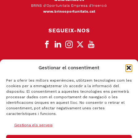
BRINS d'Oportunitats Empresa d'Inserció
www.brinsoportunitats.cat
SEGUEIX-NOS
Gestionar el consentiment
CANAL DE DENÚNCIA
Per a oferir les millors experiències, utilitzem tecnologies com les
cookies per a emmagatzemar i/o accedir a la informació del
dispositiu. El consentiment a aquestes tecnologies ens permetrà
processar dades com el comportament de navegació o les
identificacions úniques en aquest lloc. No consentir o retirar el
consentiment, pot afectar negativament unes certes
característiques i funcions.
Gestiona els serveis