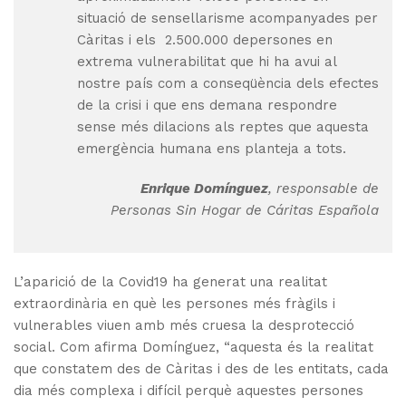
situació de sensellarisme acompanyades per
Càritas i els 2.500.000 depersones en
extrema vulnerabilitat que hi ha avui al
nostre país com a conseqüència dels efectes
de la crisi i que ens demana respondre
sense més dilacions als reptes que aquesta
emergència humana ens planteja a tots.
Enrique Domínguez
, responsable de
Personas Sin Hogar de Cáritas Española
L’aparició de la Covid19 ha generat una realitat
extraordinària en què les persones més fràgils i
vulnerables viuen amb més cruesa la desprotecció
social. Com afirma Domínguez, “aquesta és la realitat
que constatem des de Càritas i des de les entitats, cada
dia més complexa i difícil perquè aquestes persones