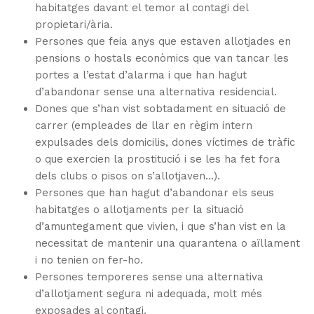
habitatges davant el temor al contagi del
propietari/ària.
Persones que feia anys que estaven allotjades en
pensions o hostals econòmics que van tancar les
portes a l’estat d’alarma i que han hagut
d’abandonar sense una alternativa residencial.
Dones que s’han vist sobtadament en situació de
carrer (empleades de llar en règim intern
expulsades dels domicilis, dones víctimes de tràfic
o que exercien la prostitució i se les ha fet fora
dels clubs o pisos on s’allotjaven…).
Persones que han hagut d’abandonar els seus
habitatges o allotjaments per la situació
d’amuntegament que vivien, i que s’han vist en la
necessitat de mantenir una quarantena o aïllament
i no tenien on fer-ho.
Persones temporeres sense una alternativa
d’allotjament segura ni adequada, molt més
exposades al contagi.