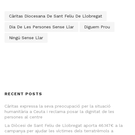
Càritas Diocesana De Sant Feliu De Llobregat
Dia De Les Persones Sense Llar
Diguem Prou
Ningú Sense Llar
RECENT POSTS
Càritas expressa la seva preocupació per la situació
humanitària a Ceuta i reclama posar la dignitat de les
persones al centre
La Diòcesi de Sant Feliu de Llobregat aporta 46.147€ a la
campanya per ajudar les víctimes dels terratrèmols a