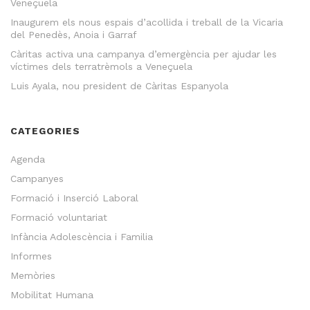
Veneçuela
Inaugurem els nous espais d’acollida i treball de la Vicaria
del Penedès, Anoia i Garraf
Càritas activa una campanya d’emergència per ajudar les
víctimes dels terratrèmols a Veneçuela
Luis Ayala, nou president de Càritas Espanyola
CATEGORIES
Agenda
Campanyes
Formació i Inserció Laboral
Formació voluntariat
Infància Adolescència i Familia
Informes
Memòries
Mobilitat Humana