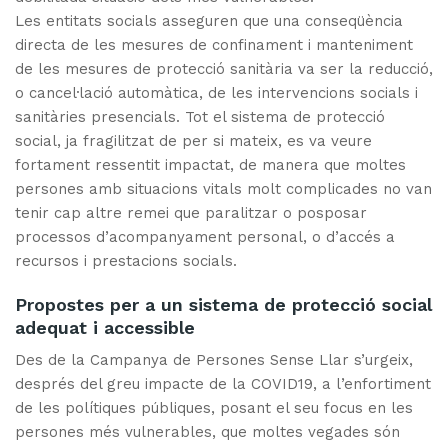
Les entitats socials asseguren que una conseqüència
directa de les mesures de confinament i manteniment
de les mesures de protecció sanitària va ser la reducció,
o cancel·lació automàtica, de les intervencions socials i
sanitàries presencials. Tot el sistema de protecció
social, ja fragilitzat de per si mateix, es va veure
fortament ressentit impactat, de manera que moltes
persones amb situacions vitals molt complicades no van
tenir cap altre remei que paralitzar o posposar
processos d’acompanyament personal, o d’accés a
recursos i prestacions socials.
Propostes per a un sistema de protecció social
adequat i accessible
Des de la Campanya de Persones Sense Llar s’urgeix,
després del greu impacte de la COVID19, a l’enfortiment
de les polítiques públiques, posant el seu focus en les
persones més vulnerables, que moltes vegades són