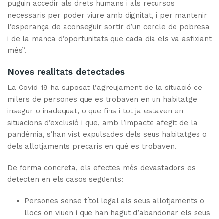
puguin accedir als drets humans i als recursos
necessaris per poder viure amb dignitat, i per mantenir
l’esperança de aconseguir sortir d’un cercle de pobresa
i de la manca d’oportunitats que cada dia els va asfixiant
més”.
Noves realitats detectades
La Covid-19 ha suposat l’agreujament de la situació de
milers de persones que es trobaven en un habitatge
insegur o inadequat, o que fins i tot ja estaven en
situacions d’exclusió i que, amb l’impacte afegit de la
pandèmia, s’han vist expulsades dels seus habitatges o
dels allotjaments precaris en què es trobaven.
De forma concreta, els efectes més devastadors es
detecten en els casos següents:
Persones sense títol legal als seus allotjaments o
llocs on viuen i que han hagut d’abandonar els seus