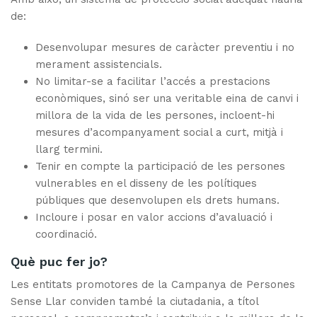
de:
Desenvolupar mesures de caràcter preventiu i no
merament assistencials.
No limitar-se a facilitar l’accés a prestacions
econòmiques, sinó ser una veritable eina de canvi i
millora de la vida de les persones, incloent-hi
mesures d’acompanyament social a curt, mitjà i
llarg termini.
Tenir en compte la participació de les persones
vulnerables en el disseny de les polítiques
públiques que desenvolupen els drets humans.
Incloure i posar en valor accions d’avaluació i
coordinació.
Què puc fer jo?
Les entitats promotores de la Campanya de Persones
Sense Llar conviden també la ciutadania, a títol