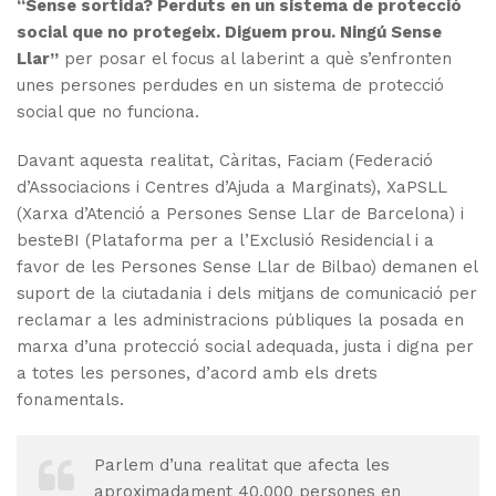
“Sense sortida? Perduts en un sistema de protecció
social que no protegeix. Diguem prou. Ningú Sense
Llar”
per posar el focus al laberint a què s’enfronten
unes persones perdudes en un sistema de protecció
social que no funciona.
Davant aquesta realitat, Càritas, Faciam (Federació
d’Associacions i Centres d’Ajuda a Marginats), XaPSLL
(Xarxa d’Atenció a Persones Sense Llar de Barcelona) i
besteBI (Plataforma per a l’Exclusió Residencial i a
favor de les Persones Sense Llar de Bilbao) demanen el
suport de la ciutadania i dels mitjans de comunicació per
reclamar a les administracions públiques la posada en
marxa d’una protecció social adequada, justa i digna per
a totes les persones, d’acord amb els drets
fonamentals.
Parlem d’una realitat que afecta les
aproximadament 40.000 persones en