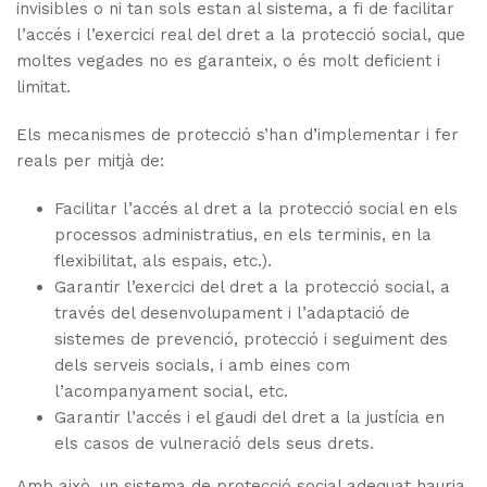
invisibles o ni tan sols estan al sistema, a fi de facilitar
l’accés i l’exercici real del dret a la protecció social, que
moltes vegades no es garanteix, o és molt deficient i
limitat.
Els mecanismes de protecció s’han d’implementar i fer
reals per mitjà de:
Facilitar l’accés al dret a la protecció social en els
processos administratius, en els terminis, en la
flexibilitat, als espais, etc.).
Garantir l’exercici del dret a la protecció social, a
través del desenvolupament i l’adaptació de
sistemes de prevenció, protecció i seguiment des
dels serveis socials, i amb eines com
l’acompanyament social, etc.
Garantir l’accés i el gaudi del dret a la justícia en
els casos de vulneració dels seus drets.
Amb això, un sistema de protecció social adequat hauria