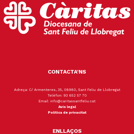
CONTACTA'NS
Adreça: C/ Armenteres, 35, 08980, Sant Feliu de Llobregat
Telèfon: 93 652 57 70
Email: info@caritassantfeliu.cat
Avís legal
Política de privacitat
ENLLAÇOS