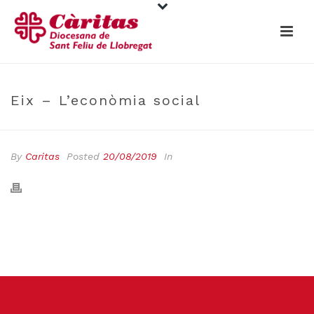
Eix – L’econòmia social
By
Caritas
Posted
20/08/2019
In