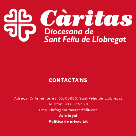
CONTACTA'NS
Adreça: C/ Armenteres, 35, 08980, Sant Feliu de Llobregat
Telèfon: 93 652 57 70
Email: info@caritassantfeliu.cat
Avís legal
Política de privacitat