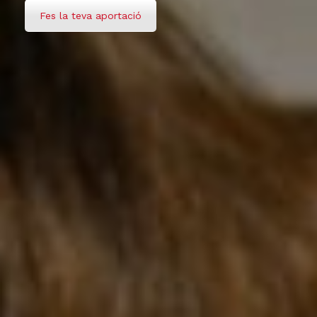
Fes la teva aportació