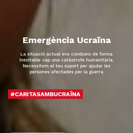
Emergència Ucraïna
La situació actual ens condueix de forma
inevitable cap una catàstrofe humanitària.
Necessitem el teu suport per ajudar les
persones afectades per la guerra
#CARITASAMBUCRAÏNA