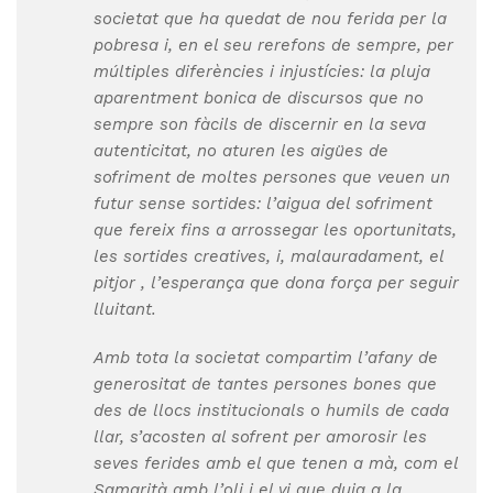
societat que ha quedat de nou ferida per la
pobresa i, en el seu rerefons de sempre, per
múltiples diferències i injustícies: la pluja
aparentment bonica de discursos que no
sempre son fàcils de discernir en la seva
autenticitat, no aturen les aigües de
sofriment de moltes persones que veuen un
futur sense sortides: l’aigua del sofriment
que fereix fins a arrossegar les oportunitats,
les sortides creatives, i, malauradament, el
pitjor , l’esperança que dona força per seguir
lluitant.
Amb tota la societat compartim l’afany de
generositat de tantes persones bones que
des de llocs institucionals o humils de cada
llar, s’acosten al sofrent per amorosir les
seves ferides amb el que tenen a mà, com el
Samarità amb l’oli i el vi que duia a la