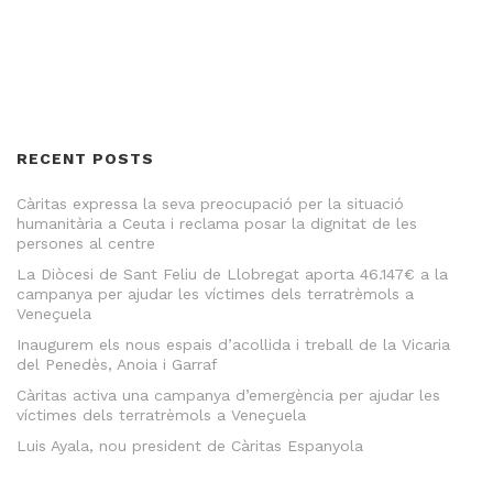
RECENT POSTS
Càritas expressa la seva preocupació per la situació
humanitària a Ceuta i reclama posar la dignitat de les
persones al centre
La Diòcesi de Sant Feliu de Llobregat aporta 46.147€ a la
campanya per ajudar les víctimes dels terratrèmols a
Veneçuela
Inaugurem els nous espais d’acollida i treball de la Vicaria
del Penedès, Anoia i Garraf
Càritas activa una campanya d’emergència per ajudar les
víctimes dels terratrèmols a Veneçuela
Luis Ayala, nou president de Càritas Espanyola