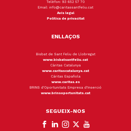
Telèfon: 93 652 57 70
Email: info@caritassantfeliu.cat
Avís legal
Política de privacitat
ENLLAÇOS
Bisbat de Sant Feliu de Llobregat
www.bisbatsantfeliu.cat
Càritas Catalunya
www.caritascatalunya.cat
Cáritas Española
www.caritas.es
BRINS d'Oportunitats Empresa d'Inserció
www.brinsoportunitats.cat
SEGUEIX-NOS