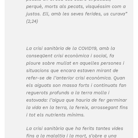
perquè, morts als pecats, visquéssim com a
justos. Ell, amb les seves ferides, us curava”
(2,24)
La crisi sanitària de la COVID19, amb la
conseqüent crisi econòmica i social, fa
ploure sobre mullat en aquelles persones i
situacions que encara estaven mirant de
refer-se de l’anterior crisi econòmica. Quan
els aiguats son massa forts i continuats fan
reguerots profunds a la terra molla i
estovada: l’aigua que hauria de fer germinar
la vida en la terra, la fereix, arrossegant fins
i tot els nutrients mínims.
La crisi sanitària que ha ferits tantes vides
fins a la malaltia i la mort, s’obre a una