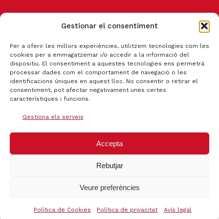
Gestionar el consentiment
CANAL DE DENÚNCIA
Per a oferir les millors experiències, utilitzem tecnologies com les
cookies per a emmagatzemar i/o accedir a la informació del
dispositiu. El consentiment a aquestes tecnologies ens permetrà
processar dades com el comportament de navegació o les
identificacions úniques en aquest lloc. No consentir o retirar el
consentiment, pot afectar negativament unes certes
característiques i funcions.
Gestiona els serveis
Accepta
Rebutjar
Certificat qualitat ISO 9001:2015
Veure preferències
Política de Cookies
Política de privacitat
Avís legal