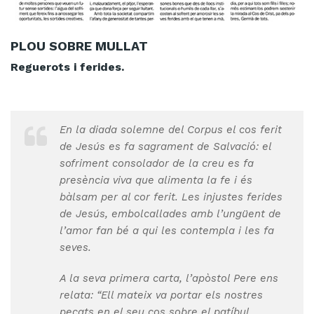
PLOU SOBRE MULLAT
Reguerots i ferides.
En la diada solemne del Corpus el cos ferit
de Jesús es fa sagrament de Salvació: el
sofriment consolador de la creu es fa
presència viva que alimenta la fe i és
bàlsam per al cor ferit. Les injustes ferides
de Jesús, embolcallades amb l’ungüent de
l’amor fan bé a qui les contempla i les fa
seves.
A la seva primera carta, l’apòstol Pere ens
relata: “Ell mateix va portar els nostres
pecats en el seu cos sobre el patíbul,