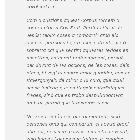
cavalcadura.
Com a cristians aquest Corpus tornem a
contemplar el Cos Ferit, Partit i Lliurat de
Jesús: tenim coses a compartir amb els
nostres germans i germanes sofrents, però
sobretot cal que sentim aquestes ferides en
nosaltres, estimant profundament, perquè,
per davant de les accions, de les coses, dels
plans, hi vagi el nostre amor guaridor, que no
s’avergonyeix de mirar a la cara; que acull
sense judicar; que no llegeix estadístiques
fredes, sinó que es troba despulladament
amb un germà que li reclama el cor.
No veiem estómacs que alimentem, sinó
persones amb qui compartim el nostre propi
aliment; no veiem cossos mancats de vestit,
sinó homes i dones que lluiten, a vegades