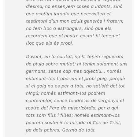
d’esma; no ensenyem coses a infants, sinó
que acollim infants que necessiten el
testimoni d’un mon adult generós i fratern;
no fem lloc a estrangers, sinó que els
recordem que al nostre costat hi tenen el
lloc que els és propi.
Davant, en la caritat, no hi tenim reguerots
de pluja sobre mullat: hi tenim solament uns
germans, sense cap mes adjectiu… només
estimant-los trobarem el propi goig, perquè
si el goig no es per a tots, no satisfà del tot
ningú; només estimant-los podrem
contemplar, sense fondre’ns de vergonya el
rostre del Pare de misericòrdia, per a qui
tots som fills i filles; només estimant-los
podrem sostenir la mirada al Cos de Crist,
pa dels pobres, Germà de tots.