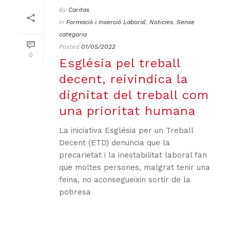
By
Caritas
In
Formació i Inserció Laboral
,
Noticies
,
Sense
categoria
Posted
01/05/2022
0
Església pel treball
decent, reivindica la
dignitat del treball com
una prioritat humana
La iniciativa Església per un Treball
Decent (ETD) denuncia que la
precarietat i la inestabilitat laboral fan
que moltes persones, malgrat tenir una
feina, no aconsegueixin sortir de la
pobresa