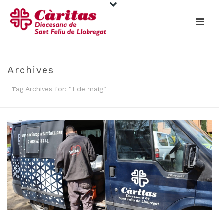
Archives
Tag Archives for: "1 de maig"