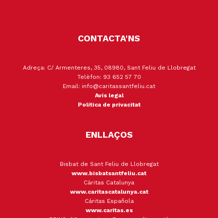
CONTACTA'NS
Adreça: C/ Armenteres, 35, 08980, Sant Feliu de Llobregat
Telèfon: 93 652 57 70
Email: info@caritassantfeliu.cat
Avís legal
Política de privacitat
ENLLAÇOS
Bisbat de Sant Feliu de Llobregat
www.bisbatsantfeliu.cat
Càritas Catalunya
www.caritascatalunya.cat
Cáritas Española
www.caritas.es