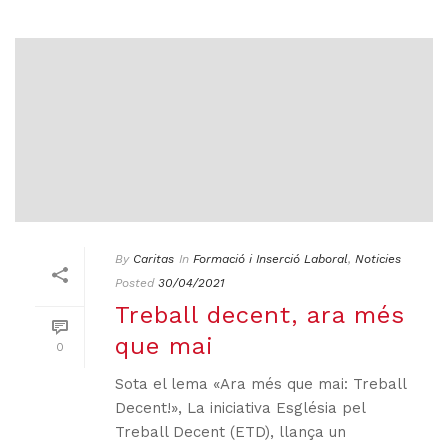
By
Caritas
In
Formació i Inserció Laboral
,
Noticies
Posted
30/04/2021
Treball decent, ara més
que mai
0
Sota el lema «Ara més que mai: Treball
Decent!», La iniciativa Església pel
Treball Decent (ETD), llança un