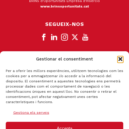
BRINS d'Oportunitats Empresa d'Inserció
www.brinsoportunitats.cat
SEGUEIX-NOS
Gestionar el consentiment
CANAL DE DENÚNCIA
Per a oferir les millors experiències, utilitzem tecnologies com les
cookies per a emmagatzemar i/o accedir a la informació del
dispositiu. El consentiment a aquestes tecnologies ens permetrà
processar dades com el comportament de navegació o les
identificacions úniques en aquest lloc. No consentir o retirar el
consentiment, pot afectar negativament unes certes
característiques i funcions.
Gestiona els serveis
Accepta