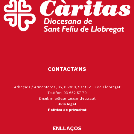
CONTACTA'NS
Adreça: C/ Armenteres, 35, 08980, Sant Feliu de Llobregat
Telèfon: 93 652 57 70
Email: info@caritassantfeliu.cat
Avís legal
Política de privacitat
ENLLAÇOS