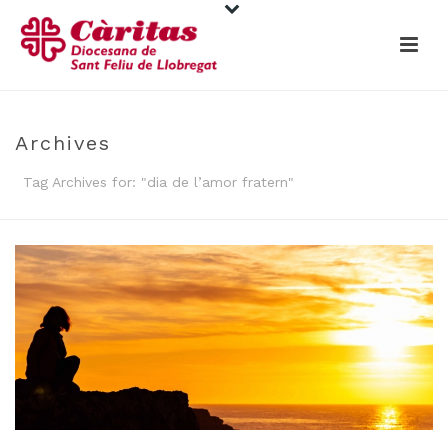
Archives
Tag Archives for: "dia de l’amor fratern"