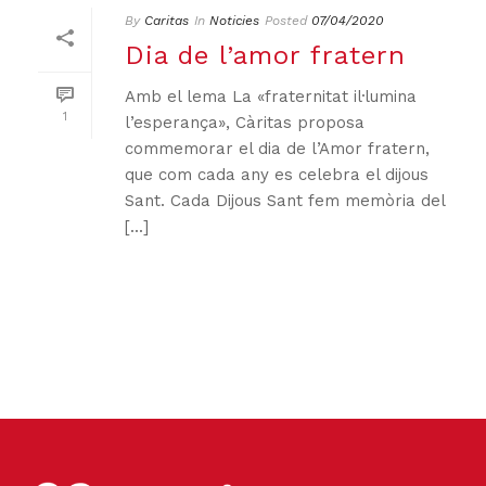
By
Caritas
In
Noticies
Posted
07/04/2020
Dia de l’amor fratern
Amb el lema La «fraternitat il·lumina
1
l’esperança», Càritas proposa
commemorar el dia de l’Amor fratern,
que com cada any es celebra el dijous
Sant. Cada Dijous Sant fem memòria del
[...]