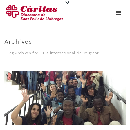
Archives
Tag Archives for: "Dia internacional del Migrant"