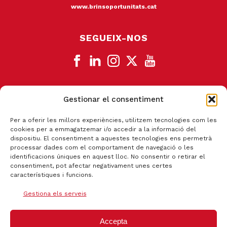
www.brinsoportunitats.cat
SEGUEIX-NOS
Gestionar el consentiment
CANAL DE DENÚNCIA
Per a oferir les millors experiències, utilitzem tecnologies com les
cookies per a emmagatzemar i/o accedir a la informació del
dispositiu. El consentiment a aquestes tecnologies ens permetrà
processar dades com el comportament de navegació o les
identificacions úniques en aquest lloc. No consentir o retirar el
consentiment, pot afectar negativament unes certes
característiques i funcions.
Gestiona els serveis
Accepta