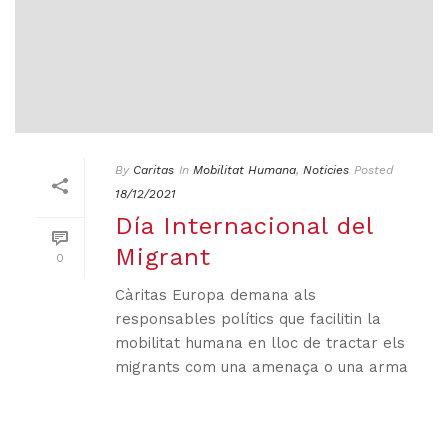
By
Caritas
In
Mobilitat Humana
,
Noticies
Posted
18/12/2021
Día Internacional del
Migrant
0
Càritas Europa demana als
responsables polítics que facilitin la
mobilitat humana en lloc de tractar els
migrants com una amenaça o una arma