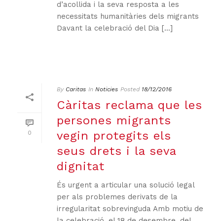
d’acollida i la seva resposta a les
necessitats humanitàries dels migrants
Davant la celebració del Dia [...]
By
Caritas
In
Noticies
Posted
18/12/2016
Càritas reclama que les
persones migrants
vegin protegits els
0
seus drets i la seva
dignitat
És urgent a articular una solució legal
per als problemes derivats de la
irregularitat sobrevinguda Amb motiu de
la celebració, el 18 de desembre, del