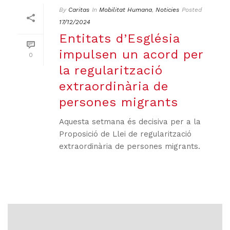
By
Caritas
In
Mobilitat Humana
,
Noticies
Posted
17/12/2024
Entitats d’Església
impulsen un acord per
0
la regularització
extraordinària de
persones migrants
Aquesta setmana és decisiva per a la
Proposició de Llei de regularització
extraordinària de persones migrants.