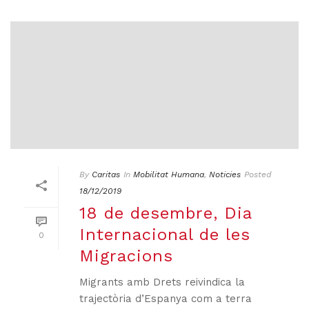
By
Caritas
In
Mobilitat Humana
,
Noticies
Posted
18/12/2019
18 de desembre, Dia
Internacional de les
0
Migracions
Migrants amb Drets reivindica la
trajectòria d’Espanya com a terra