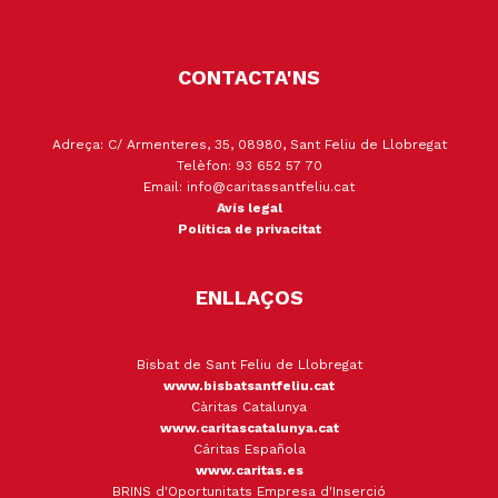
CONTACTA'NS
Adreça: C/ Armenteres, 35, 08980, Sant Feliu de Llobregat
Telèfon: 93 652 57 70
Email: info@caritassantfeliu.cat
Avís legal
Política de privacitat
ENLLAÇOS
Bisbat de Sant Feliu de Llobregat
www.bisbatsantfeliu.cat
Càritas Catalunya
www.caritascatalunya.cat
Cáritas Española
www.caritas.es
BRINS d'Oportunitats Empresa d'Inserció