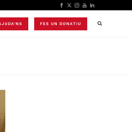
AJUDA’NS
FES UN DONATIU