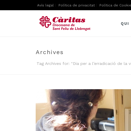
Avís legal
Política de privacitat
Política de Cooki
QUI
Archives
Tag Archives for: "Dia per a l’erradicació de la 