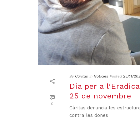
By
Caritas
In
Noticies
Posted
25/11/20
Dia per a l’Eradic
25 de novembre
0
Càritas denuncia les estructures
contra les dones