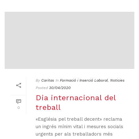
By
Caritas
In
Formació i Inserció Laboral
,
Noticies
Posted
30/04/2020
Dia internacional del
treball
0
«Església pel treball decent» reclama
un ingrés mínim vital i mesures socials
urgents per als treballadors més