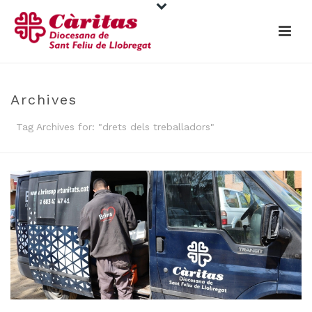
Archives
Tag Archives for: "drets dels treballadors"