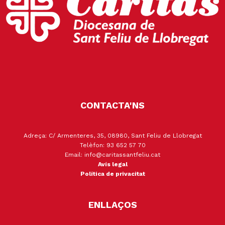
CONTACTA'NS
Adreça: C/ Armenteres, 35, 08980, Sant Feliu de Llobregat
Telèfon: 93 652 57 70
Email: info@caritassantfeliu.cat
Avís legal
Política de privacitat
ENLLAÇOS