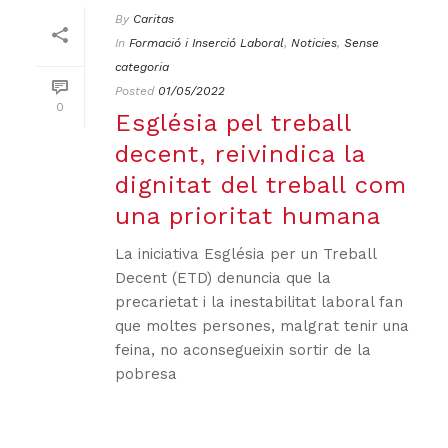
By
Caritas
In
Formació i Inserció Laboral
,
Noticies
,
Sense
categoria
Posted
01/05/2022
0
Església pel treball
decent, reivindica la
dignitat del treball com
una prioritat humana
La iniciativa Església per un Treball
Decent (ETD) denuncia que la
precarietat i la inestabilitat laboral fan
que moltes persones, malgrat tenir una
feina, no aconsegueixin sortir de la
pobresa