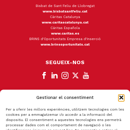
Bisbat de Sant Feliu de Llobregat
www.bisbatsantfeliu.cat
Càritas Catalunya
www.caritascatalunya.cat
Cáritas Española
www.caritas.es
BRINS d'Oportunitats Empresa d'Inserció
www.brinsoportunitats.cat
SEGUEIX-NOS
Gestionar el consentiment
CANAL DE DENÚNCIA
Per a oferir les millors experiències, utilitzem tecnologies com les
cookies per a emmagatzemar i/o accedir a la informació del
dispositiu. El consentiment a aquestes tecnologies ens permetrà
processar dades com el comportament de navegació o les