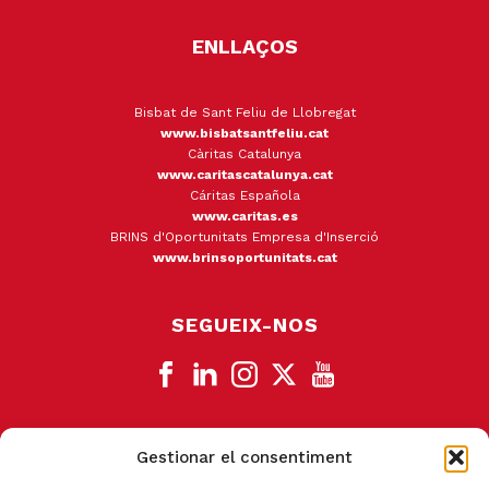
ENLLAÇOS
Bisbat de Sant Feliu de Llobregat
www.bisbatsantfeliu.cat
Càritas Catalunya
www.caritascatalunya.cat
Cáritas Española
www.caritas.es
BRINS d'Oportunitats Empresa d'Inserció
www.brinsoportunitats.cat
SEGUEIX-NOS
Gestionar el consentiment
CANAL DE DENÚNCIA