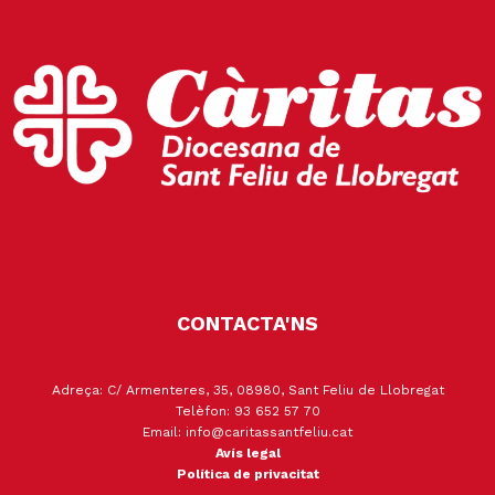
CONTACTA'NS
Adreça: C/ Armenteres, 35, 08980, Sant Feliu de Llobregat
Telèfon: 93 652 57 70
Email: info@caritassantfeliu.cat
Avís legal
Política de privacitat