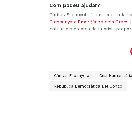
Com podeu ajudar?
Càritas Espanyola fa una crida a la so
Campanya d’Emergència dels Grans Ll
pal·liar els efectes de la crisi i propo
Càritas Espanyola
Crisi Humanitàri
República Democràtica Del Congo