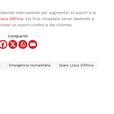
lidaritat internacional per augmentar el suport a la
acs d’Àfrica
. Els fons recaptats seran destinats a
rcionar un suport continu a les víctimes.
Compartir
a
Emergència Humanitària
Grans Llacs D'Àfrica