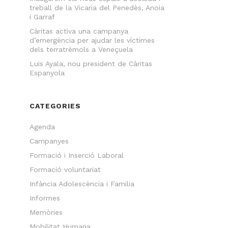
treball de la Vicaria del Penedès, Anoia
i Garraf
Càritas activa una campanya
d’emergència per ajudar les víctimes
dels terratrèmols a Veneçuela
Luis Ayala, nou president de Càritas
Espanyola
CATEGORIES
Agenda
Campanyes
Formació i Inserció Laboral
Formació voluntariat
Infància Adolescència i Familia
Informes
Memòries
Mobilitat Humana