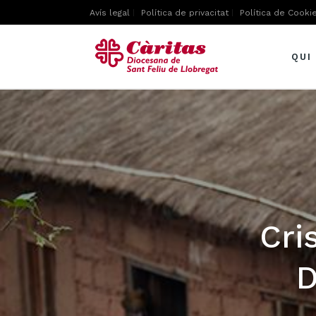
Avís legal
Política de privacitat
Política de Cooki
QUI
Cri
D