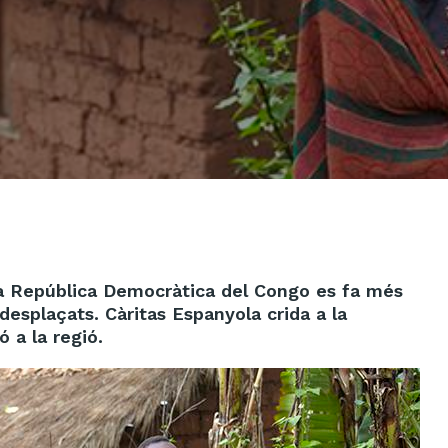
 la República Democràtica del Congo es fa més
esplaçats. Càritas Espanyola crida a la
ó a la regió.