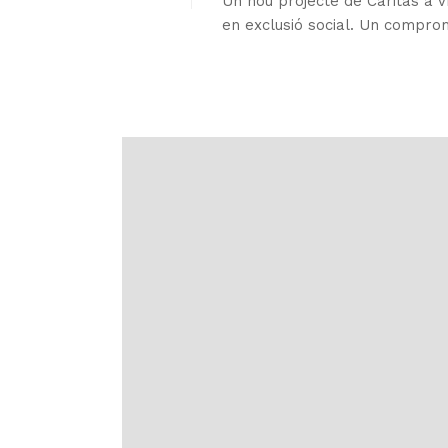
Un nou projecte de Càritas a V
en exclusió social. Un compromí