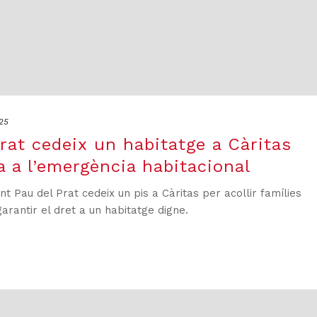
25
rat cedeix un habitatge a Càritas
a a l’emergència habitacional
t Pau del Prat cedeix un pis a Càritas per acollir famílies
rantir el dret a un habitatge digne.