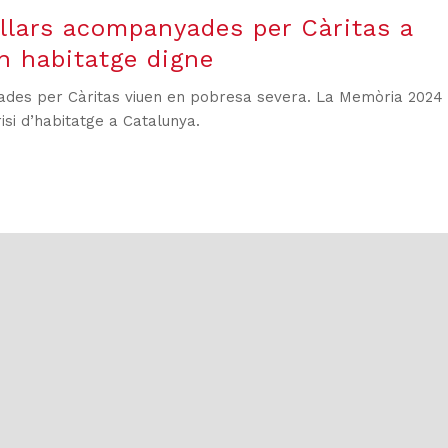
llars acompanyades per Càritas a
n habitatge digne
ades per Càritas viuen en pobresa severa. La Memòria 2024
crisi d’habitatge a Catalunya.