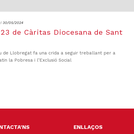
d
30/05/2024
23 de Càritas Diocesana de Sant
u de Llobregat fa una crida a seguir treballant per a
in la Pobresa i l’Exclusió Social
NTACTA'NS
ENLLAÇOS