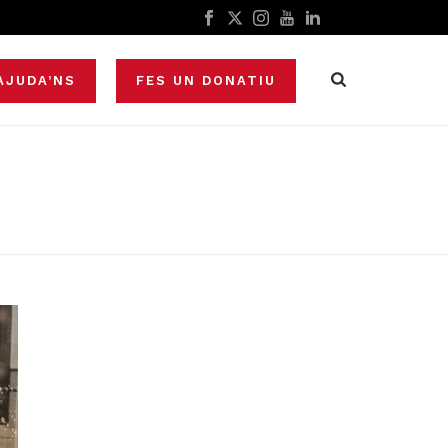
AJUDA’NS
FES UN DONATIU