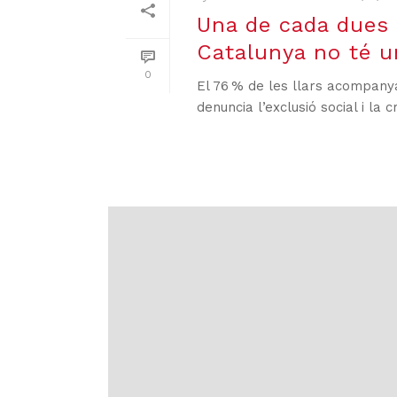
Una de cada dues 
Catalunya no té u
0
El 76 % de les llars acompany
denuncia l’exclusió social i la 