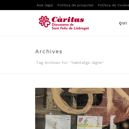
Avís legal
Política de privacitat
Política de Cooki
QUI
Archives
Tag Archives for: "habitatge digne"