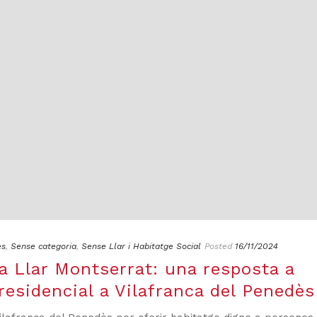
es
,
Sense categoria
,
Sense Llar i Habitatge Social
Posted
16/11/2024
la Llar Montserrat: una resposta a
i residencial a Vilafranca del Penedès