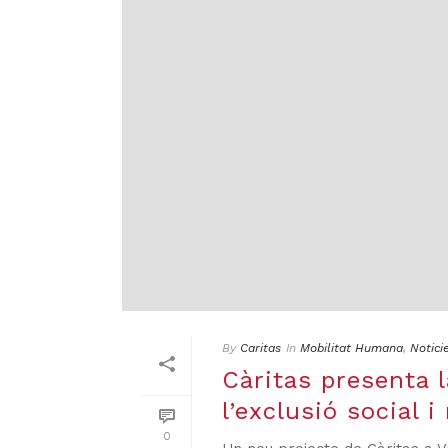
By
Caritas
In
Mobilitat Humana
,
Notici
Càritas presenta 
l’exclusió social 
0