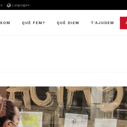
es
Languages
 SOM
QUÈ FEM?
QUÈ DIEM
T’AJUDEM