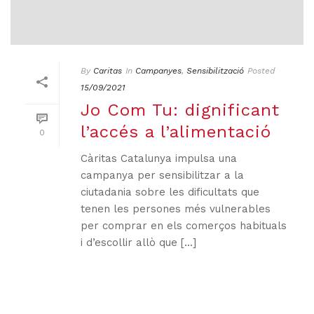
By
Caritas
In
Campanyes
,
Sensibilització
Posted
15/09/2021
Jo Com Tu: dignificant
l’accés a l’alimentació
0
Càritas Catalunya impulsa una
campanya per sensibilitzar a la
ciutadania sobre les dificultats que
tenen les persones més vulnerables
per comprar en els comerços habituals
i d’escollir allò que [...]