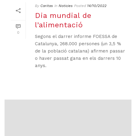
By
Caritas
In
Noticies
Posted
14/10/2022
Dia mundial de
l’alimentació
0
Segons el darrer informe FOESSA de
Catalunya, 268.000 persones (un 3,5 %
de la població catalana) afirmen passar
o haver passat gana en els darrers 10
anys.