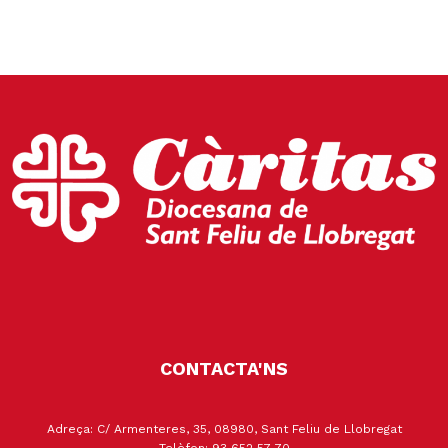
CONTACTA'NS
Adreça: C/ Armenteres, 35, 08980, Sant Feliu de Llobregat