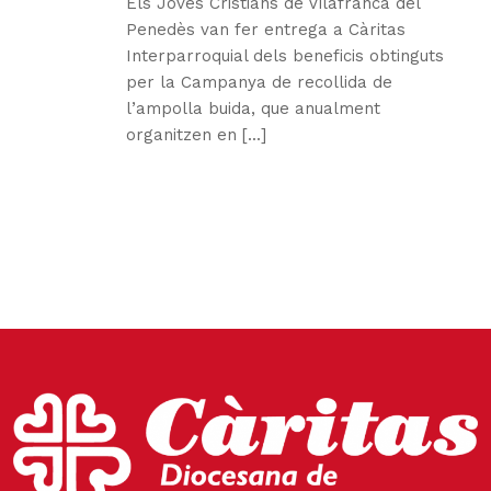
Els Joves Cristians de Vilafranca del
Penedès van fer entrega a Càritas
Interparroquial dels beneficis obtinguts
per la Campanya de recollida de
l’ampolla buida, que anualment
organitzen en [...]