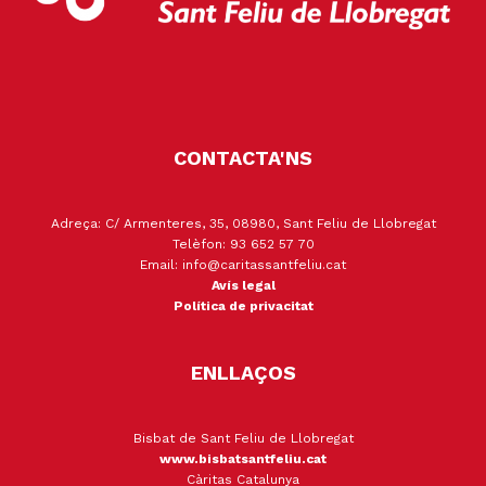
CONTACTA'NS
Adreça: C/ Armenteres, 35, 08980, Sant Feliu de Llobregat
Telèfon: 93 652 57 70
Email: info@caritassantfeliu.cat
Avís legal
Política de privacitat
ENLLAÇOS
Bisbat de Sant Feliu de Llobregat
www.bisbatsantfeliu.cat
Càritas Catalunya