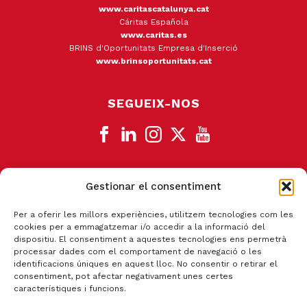
www.caritascatalunya.cat
Cáritas Española
www.caritas.es
BRINS d'Oportunitats Empresa d'Inserció
www.brinsoportunitats.cat
SEGUEIX-NOS
Gestionar el consentiment
CANAL DE DENÚNCIA
Per a oferir les millors experiències, utilitzem tecnologies com les
cookies per a emmagatzemar i/o accedir a la informació del
dispositiu. El consentiment a aquestes tecnologies ens permetrà
processar dades com el comportament de navegació o les
identificacions úniques en aquest lloc. No consentir o retirar el
consentiment, pot afectar negativament unes certes
característiques i funcions.