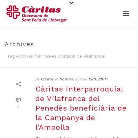
Archives
Tag Archives for: "Joves cristians de Vilafranca"
By
Caritas
In
Noticies
Posted
15/05/2017
Càritas interparroquial
de Vilafranca del
Penedès beneficiària de
0
la Campanya de
l’Ampolla