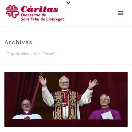
Archives
Tag Archives for: "Papa"