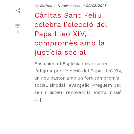
By
Caritas
In
Noticies
Posted
09/05/2025
Càritas Sant Feliu
celebra l’elecció del
Papa Lleó XIV,
0
compromès amb la
justícia social
Ens unim a l’Església universal en
l’alegria per l’elecció del Papa Lleó XIV,
un nou pastor amb un fort compromís
social, sinodal i evangèlic. Preguem pel
seu ministeri i renovem la nostra missió
[...]