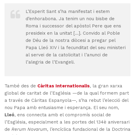
L’Esperit Sant s’ha manifestat i estem
d’enhorabona. Ja tenim un nou bisbe de
Roma i successor del apòstol Pere que ens
presideix en la unitat […]. Convido al Poble
de Déu de la nostra diòcesi a pregar pel
Papa Lleó XIV i la fecunditat del seu ministeri
al servei de la catolicitat i l’anunci de
l’alegria de l’Evangeli.
També des de
Càritas Internationalis
, la gran xarxa
global de caritat de l’Església —de la qual formem part
a través de Càritas Espanyola—, s’ha rebut l’elecció del
nou Papa amb entusiasme i esperança. El seu nom,
Lleó
, ens connecta amb el compromís social de
l’Església, especialment a les portes del 134è aniversari
de
Rerum Novarum
, l’encíclica fundacional de la Doctrina