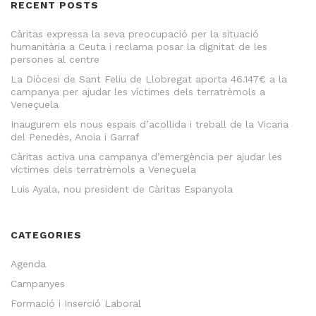
RECENT POSTS
Càritas expressa la seva preocupació per la situació
humanitària a Ceuta i reclama posar la dignitat de les
persones al centre
La Diòcesi de Sant Feliu de Llobregat aporta 46.147€ a la
campanya per ajudar les víctimes dels terratrèmols a
Veneçuela
Inaugurem els nous espais d’acollida i treball de la Vicaria
del Penedès, Anoia i Garraf
Càritas activa una campanya d’emergència per ajudar les
víctimes dels terratrèmols a Veneçuela
Luis Ayala, nou president de Càritas Espanyola
CATEGORIES
Agenda
Campanyes
Formació i Inserció Laboral