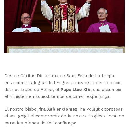
Des de Càritas Diocesana de Sant Feliu de Llobregat
ens unim a l’alegria de l’Església universal per l’elecció
del nou bisbe de Roma, el
Papa Lleó XIV
, que assumeix
el ministeri en aquest temps de canvi i esperança.
El nostre bisbe,
fra Xabier Gómez
, ha volgut expressar
el seu goig i el compromís de la nostra Església local en
paraules plenes de fe i confiança: