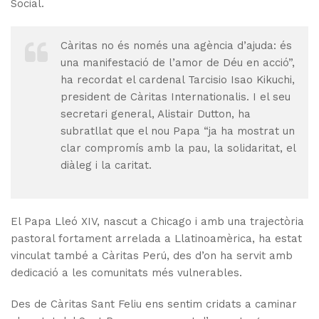
Social.
Càritas no és només una agència d’ajuda: és
una manifestació de l’amor de Déu en acció”,
ha recordat el cardenal Tarcisio Isao Kikuchi,
president de Càritas Internationalis. I el seu
secretari general, Alistair Dutton, ha
subratllat que el nou Papa “ja ha mostrat un
clar compromís amb la pau, la solidaritat, el
diàleg i la caritat.
El Papa Lleó XIV, nascut a Chicago i amb una trajectòria
pastoral fortament arrelada a Llatinoamèrica, ha estat
vinculat també a Càritas Perú, des d’on ha servit amb
dedicació a les comunitats més vulnerables.
Des de Càritas Sant Feliu ens sentim cridats a caminar