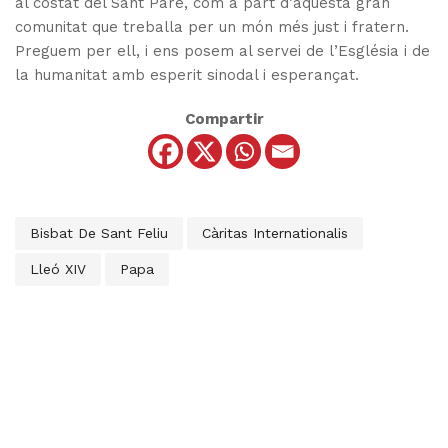
al costat del Sant Pare, com a part d’aquesta gran
comunitat que treballa per un món més just i fratern.
Preguem per ell, i ens posem al servei de l’Església i de
la humanitat amb esperit sinodal i esperançat.
Compartir
Bisbat De Sant Feliu
Càritas Internationalis
Lleó XIV
Papa