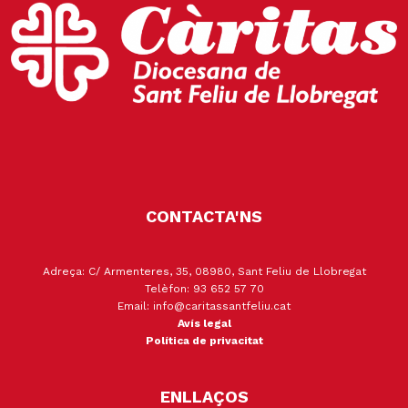
CONTACTA'NS
Adreça: C/ Armenteres, 35, 08980, Sant Feliu de Llobregat
Telèfon: 93 652 57 70
Email: info@caritassantfeliu.cat
Avís legal
Política de privacitat
ENLLAÇOS