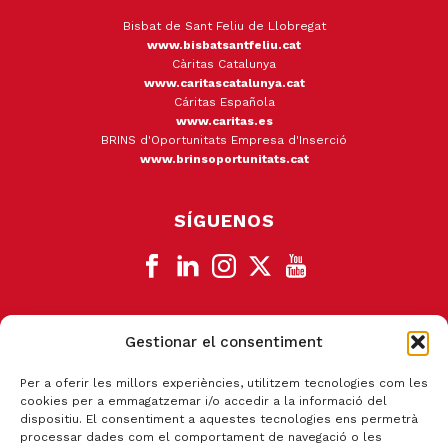
Bisbat de Sant Feliu de Llobregat
www.bisbatsantfeliu.cat
Càritas Catalunya
www.caritascatalunya.cat
Cáritas Española
www.caritas.es
BRINS d'Oportunitats Empresa d'Inserció
www.brinsoportunitats.cat
SÍGUENOS
Gestionar el consentiment
CANAL DE DENUNCIA
Per a oferir les millors experiències, utilitzem tecnologies com les
cookies per a emmagatzemar i/o accedir a la informació del
dispositiu. El consentiment a aquestes tecnologies ens permetrà
processar dades com el comportament de navegació o les