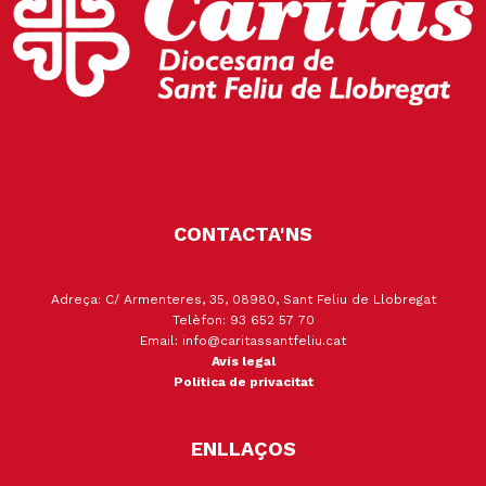
CONTACTA'NS
Adreça: C/ Armenteres, 35, 08980, Sant Feliu de Llobregat
Telèfon: 93 652 57 70
Email: info@caritassantfeliu.cat
Avís legal
Política de privacitat
ENLLAÇOS