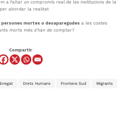
em a faltar un compromís real de les institucions de la
per abordar la realitat
 persones mortes o desaparegudes
a les costes
uants morts més s’han de comptar?
Compartir
obregat
Drets Humans
Frontera Sud
Migrants