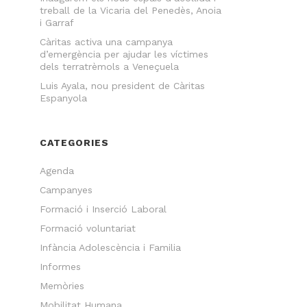
treball de la Vicaria del Penedès, Anoia
i Garraf
Càritas activa una campanya
d’emergència per ajudar les víctimes
dels terratrèmols a Veneçuela
Luis Ayala, nou president de Càritas
Espanyola
CATEGORIES
Agenda
Campanyes
Formació i Inserció Laboral
Formació voluntariat
Infància Adolescència i Familia
Informes
Memòries
Mobilitat Humana