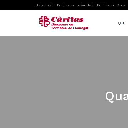
Avís legal
Política de privacitat
Política de Cooki
QUI
Qua