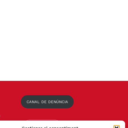
CANAL DE DENÚNCIA
t