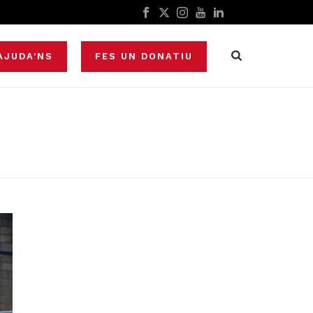
AJUDA’NS
FES UN DONATIU