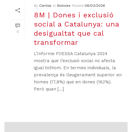
By
Caritas
In
Noticies
Posted
06/03/2026
8M | Dones i exclusió
social a Catalunya: una
desigualtat que cal
0
transformar
L’Informe FOESSA Catalunya 2024
mostra que l’exclusió social no afecta
igual tothom. En termes individuals, la
prevalença és lleugerament superior en
homes (17,9%) que en dones (16,1%).
Però quan [...]