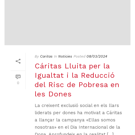
By
Caritas
In
Noticies
Posted
08/03/2024
Cáritas Lluita per la
Igualtat i la Reducció
del Risc de Pobresa en
0
les Dones
La creixent exclusió social en els llars
liderats per dones ha motivat a Cáritas
a llançar la campanya «Ellas somos
nosotras» en el Dia Internacional de la
Dona. Aprofundeix en la realitat [...]