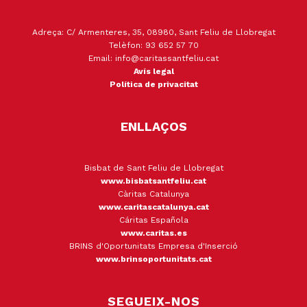
Adreça: C/ Armenteres, 35, 08980, Sant Feliu de Llobregat
Telèfon: 93 652 57 70
Email: info@caritassantfeliu.cat
Avís legal
Política de privacitat
ENLLAÇOS
Bisbat de Sant Feliu de Llobregat
www.bisbatsantfeliu.cat
Càritas Catalunya
www.caritascatalunya.cat
Cáritas Española
www.caritas.es
BRINS d'Oportunitats Empresa d'Inserció
www.brinsoportunitats.cat
SEGUEIX-NOS