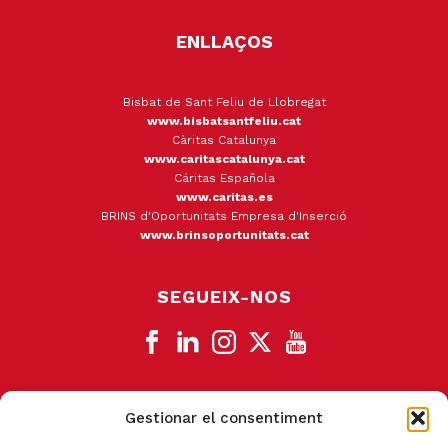
ENLLAÇOS
Bisbat de Sant Feliu de Llobregat
www.bisbatsantfeliu.cat
Càritas Catalunya
www.caritascatalunya.cat
Cáritas Española
www.caritas.es
BRINS d'Oportunitats Empresa d'Inserció
www.brinsoportunitats.cat
SEGUEIX-NOS
Gestionar el consentiment
CANAL DE DENÚNCIA