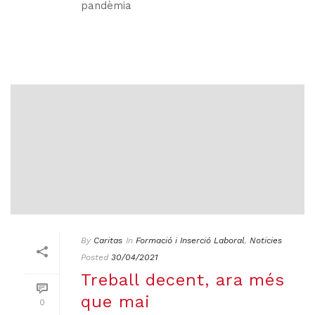
pandèmia
By
Caritas
In
Formació i Inserció Laboral
,
Noticies
Posted
30/04/2021
Treball decent, ara més
que mai
0