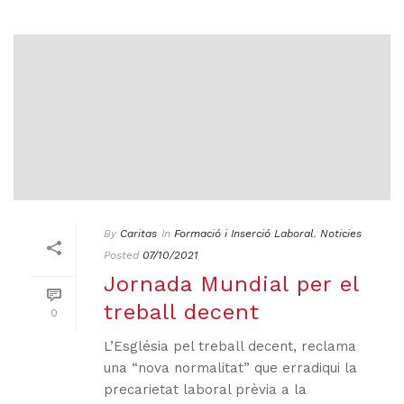
By
Caritas
In
Formació i Inserció Laboral
,
Noticies
Posted
07/10/2021
Jornada Mundial per el
treball decent
0
L’Església pel treball decent, reclama
una “nova normalitat” que erradiqui la
precarietat laboral prèvia a la