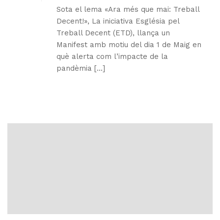
Sota el lema «Ara més que mai: Treball
Decent!», La iniciativa Església pel
Treball Decent (ETD), llança un
Manifest amb motiu del dia 1 de Maig en
què alerta com l’impacte de la
pandèmia [...]