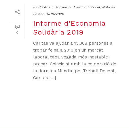
By
Caritas
In
Formació i Inserció Laboral
,
Noticies
Posted
07/10/2020
Informe d’Economia
Solidària 2019
0
Càritas va ajudar a 15.368 persones a
trobar feina a 2019 en un mercat
laboral cada vegada més inestable i
precari Coincidint amb la celebració de
la Jornada Mundial pel Treball Decent,
Càritas [...]