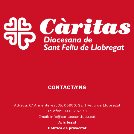
CONTACTA'NS
Adreça: C/ Armenteres, 35, 08980, Sant Feliu de Llobregat
Telèfon: 93 652 57 70
Email: info@caritassantfeliu.cat
Avís legal
Política de privacitat