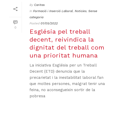
By
Caritas
In
Formació i Inserció Laboral
,
Noticies
,
Sense
categoria
Posted
01/05/2022
0
Església pel treball
decent, reivindica la
dignitat del treball com
una prioritat humana
La iniciativa Església per un Treball
Decent (ETD) denuncia que la
precarietat i la inestabilitat laboral fan
que moltes persones, malgrat tenir una
feina, no aconsegueixin sortir de la
pobresa