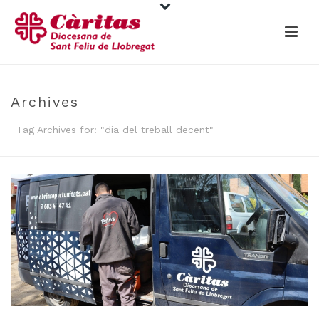
Archives
Tag Archives for: "dia del treball decent"