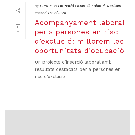
By
Caritas
In
Formació i Inserció Laboral
,
Noticies
Posted
17/12/2024
Acompanyament laboral
per a persones en risc
0
d’exclusió: millorem les
oportunitats d’ocupació
Un projecte d’inserció laboral amb
resultats destacats per a persones en
risc d’exclusió