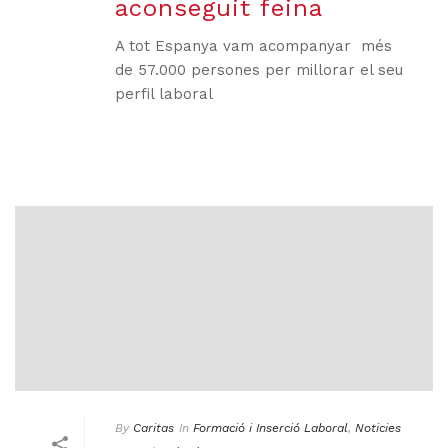
aconseguit feina
A tot Espanya vam acompanyar més
de 57.000 persones per millorar el seu
perfil laboral
By
Caritas
In
Formació i Inserció Laboral
,
Noticies