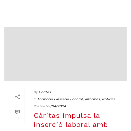
By
Caritas
In
Formació i Inserció Laboral
,
Informes
,
Noticies
Posted
29/04/2024
Càritas impulsa la
0
inserció laboral amb