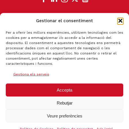
Gestionar el consentiment
CANAL DE DENÚNCIA
Per a oferir les millors experiències, utilitzem tecnologies com les
cookies per a emmagatzemar i/o accedir a la informació del
dispositiu. El consentiment a aquestes tecnologies ens permetrà
processar dades com el comportament de navegació o les
identificacions úniques en aquest lloc. No consentir o retirar el
consentiment, pot afectar negativament unes certes
característiques i funcions.
Gestiona els serveis
Accepta
Rebutjar
Certificat qualitat ISO 9001:2015
Veure preferències