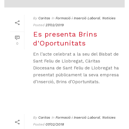
By
Caritas
In
Formació i Inserció Laboral
,
Noticies
Posted
27/02/2019
Es presenta Brins
d’Oportunitats
0
En l’acte celebrat a la seu del Bisbat de
Sant Feliu de Llobregat, Càritas
Diocesana de Sant Feliu de Llobregat ha
presentat públicament la seva empresa
d’Inserció, Brins d’Oportunitats.
By
Caritas
In
Formació i Inserció Laboral
,
Noticies
Posted
07/02/2018