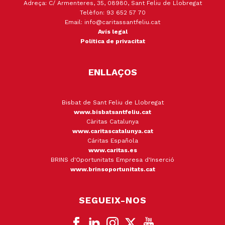
Adreça: C/ Armenteres, 35, 08980, Sant Feliu de Llobregat
Telèfon: 93 652 57 70
Email: info@caritassantfeliu.cat
Avís legal
Política de privacitat
ENLLAÇOS
Bisbat de Sant Feliu de Llobregat
www.bisbatsantfeliu.cat
Càritas Catalunya
www.caritascatalunya.cat
Cáritas Española
www.caritas.es
BRINS d'Oportunitats Empresa d'Inserció
www.brinsoportunitats.cat
SEGUEIX-NOS