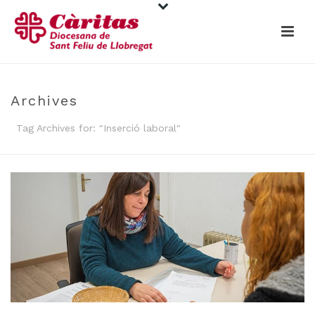
Archives
Tag Archives for: "Inserció laboral"