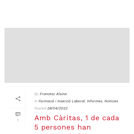
By
Francesc Alsina
In
Formació i Inserció Laboral
,
Informes
,
Noticies
Posted
28/04/2022
Amb Càritas, 1 de cada
1
5 persones han