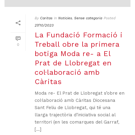
By
Caritas
In
Noticies
,
Sense categoria
Posted
27/10/2023
La Fundació Formació i
Treball obre la primera
0
botiga Moda re- a El
Prat de Llobregat en
col·laboració amb
Càritas
Moda re- El Prat de Llobregat s’obre en
col·laboració amb Càritas Diocesana
Sant Feliu de Llobregat, qui té una
llarga trajectòria d’iniciativa social al
territori (en les comarques del Garraf,
[...]