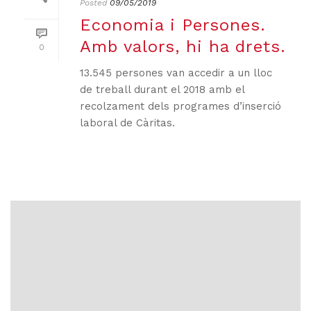
Posted
09/05/2019
Economia i Persones.
Amb valors, hi ha drets.
0
13.545 persones van accedir a un lloc
de treball durant el 2018 amb el
recolzament dels programes d’inserció
laboral de Càritas.