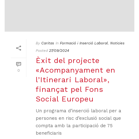
By
Caritas
In
Formació i Inserció Laboral
,
Noticies
Posted
27/09/2024
Èxit del projecte
«Acompanyament en
0
l’Itinerari Laboral»,
finançat pel Fons
Social Europeu
Un programa d’inserció laboral per a
persones en risc d’exclusió social que
compta amb la participació de 75
beneficiaris