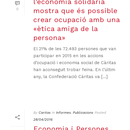
l’economia solidària
mostra que és possible
0
crear ocupació amb una
«ètica amiga de la
persona»
El 21% de les 72.493 persones que van
participar en 2015 en les accions
d’ocupació i economia social de Càritas
han aconseguit trobar feina. En l’últim
any, la Confederació Càritas va [...]
By
Caritas
In
Informes
,
Publicacions
Posted
28/04/2016
Economia i Persones.